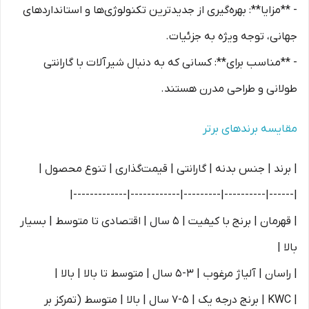
- **مزایا**: بهره‌گیری از جدیدترین تکنولوژی‌ها و استانداردهای
جهانی، توجه ویژه به جزئیات.
- **مناسب برای**: کسانی که به دنبال شیرآلات با گارانتی
طولانی و طراحی مدرن هستند.
مقایسه برندهای برتر
| برند | جنس بدنه | گارانتی | قیمت‌گذاری | تنوع محصول |
|------|----------|---------|------------|-------------|
| قهرمان | برنج با کیفیت | 5 سال | اقتصادی تا متوسط | بسیار
بالا |
| راسان | آلیاژ مرغوب | 3-5 سال | متوسط تا بالا | بالا |
| KWC | برنج درجه یک | 5-7 سال | بالا | متوسط (تمرکز بر