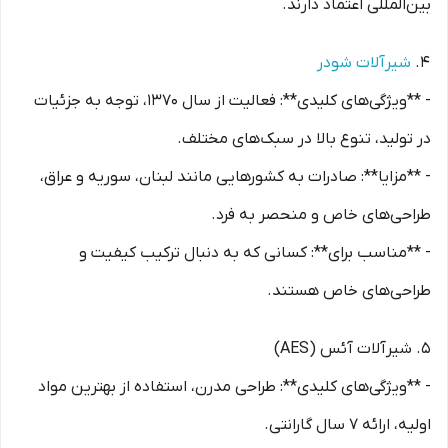
بین‌المللی اعتماد دارند.
4.
شیرآلات شودر
- **ویژگی‌های کلیدی**: فعالیت از سال 1370، توجه به جزئیات
در تولید، تنوع بالا در سبک‌های مختلف.
- **مزایا**: صادرات به کشورهایی مانند لبنان، سوریه و عراق،
طراحی‌های خاص و منحصر به فرد.
- **مناسب برای**: کسانی که به دنبال ترکیب کیفیت و
طراحی‌های خاص هستند.
5. شیرآلات آئس (AES)
- **ویژگی‌های کلیدی**: طراحی مدرن، استفاده از بهترین مواد
اولیه، ارائه 7 سال گارانتی.