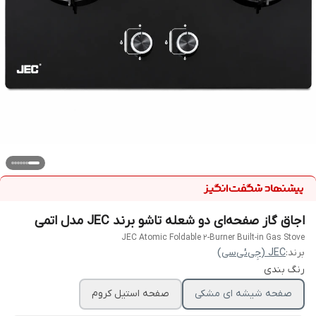
اجاق گاز صفحه‌ای دو شعله تاشو برند JEC مدل اتمی
JEC Atomic Foldable 2-Burner Built-in Gas Stove
برند:
JEC (جِی‌ئی‌سی)
رنگ بندی
صفحه شیشه ای مشکی
صفحه استیل کروم