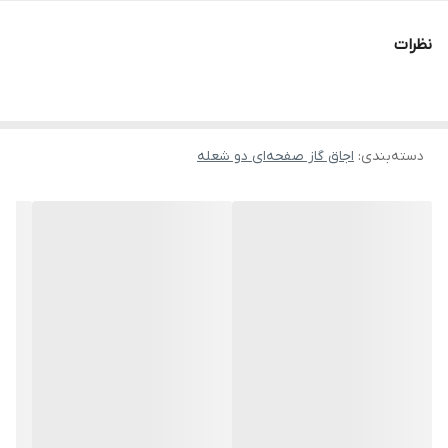
اتمی انتخابی هوشمندانه خواهد بود. این مدل با طراحی تاشو، اشغال
فضای کم و عملکرد قدرتمند، برای آشپزخانه‌های مدرن، سوئیت‌ها و
نظرات
خانه‌های امروزی طراحی شده است.
مزایای اصلی اجاق گاز صفحه‌ای JEC مدل اتمی
• طراحی تاشو و کم‌حجم
دسته‌بندی
:
اجاق گاز صفحه‌ای دو شعله
• مناسب آشپزخانه‌های کوچک و مدرن
• دو شعله قدرتمند با پخش یکنواخت حرارت
• مصرف بهینه گاز
• نظافت آسان صفحه
• ظاهر لوکس و مینیمال
• مقاوم در برابر حرارت و استفاده روزمره
• ولوم‌های روان و خوش‌دست
• نصب آسان
• مناسب استفاده خانگی و سوئیت‌ها