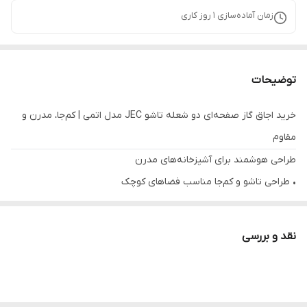
زمان آماده‌سازی
1
روز کاری
توضیحات
خرید اجاق گاز صفحه‌ای دو شعله تاشو JEC مدل اتمی | کم‌جا، مدرن و
مقاوم
طراحی هوشمند برای آشپزخانه‌های مدرن
• طراحی تاشو و کم‌جا مناسب فضاهای کوچک
• دو شعله قدرتمند با مصرف بهینه گاز
• ظاهر مدرن و شیک مناسب آشپزخانه‌های امروزی
نقد و بررسی
معرفی کوتاه محصول
اگر فضای آشپزخانه شما محدود است اما همچنان به یک اجاق گاز
حرفه‌ای و شیک نیاز دارید، اجاق گاز صفحه‌ای دو شعله تاشو JEC مدل