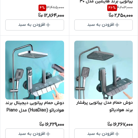
پیانویی برند هایشین مدل 30
13,485,000
4,203,000
4
%
46
%
سانتی
12,864,000
2,250,000
افزودن به سبد
افزودن به سبد
دوش حمام مدل پیانویی پرفشار
دوش حمام پیانویی دیجیتال برند
برند هوادیائو
هوادیائو (HuaDiao) مدل Piano
Shower
16,229,000
16,267,000
افزودن به سبد
افزودن به سبد