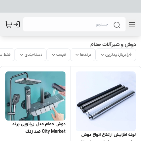
دوش و شیرآلات حمام
پربازدیدترین
برندها
قیمت
دسته‌بندی
فقط م
دوش حمام مدل پیانویی برند
City Market ضد زنگ
لوله افزایش ارتفاع انواع دوش