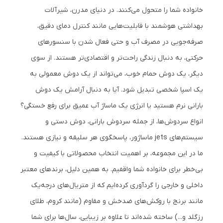
خانواده شما را متحول می‌کنند. در دنیای مدرن، شیرآلات
بهداشتی هوشمند با قابلیت‌هایی مانند کنترل دمای دقیق،
صرفه‌جویی در مصرف آب و حتی فعال شدن با سنسورهای
حرکتی، به دنبال زندگی راحت‌تر و اقتصادی‌تر هستند. از سوی
دیگر، یک دوش حمام خوب، می‌تواند از یک دوش معمولی به
یک اسپا شخصی تبدیل شود. آیا به دنبال آرامش یک دوش
بارانی نرم هستید یا انرژی یک ماساژ آب عمیق برای رفع خستگی؟
انواع سردوش‌ها، از جمله سردوش بارانی، دوش دستی و
سیستم‌های jets ماساژور، پاسخگوی هر سلیقه و نیازی هستند.
ما در این مجموعه، بر اهمیت انتخاب محصولاتی با کیفیت و
بی‌خطر برای خانواده شما واقفیم. به همین دلیل، برندهای معتبر
داخلی و خارجی را گردآوری کرده‌ایم که از متریال‌های درجه‌یک
مانند برنج با روکش‌های ضدخش و مقاوم (مانند کروم، طلای
رزگلد و...) ساخته شده‌اند تا علاوه بر زیبایی، سال‌ها برای شما