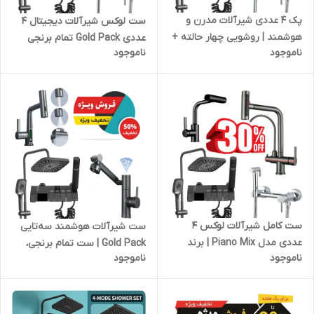
پک ۴ عددی شیرآلات مدرن و
ست لوکس شیرآلات دیجیتال ۴
هوشمند | روشویی چهار حالته +
عددی Gold Pack تمام برنجی
ناموجود
ناموجود
ظرفشویی نمایشگردار + توالت
ضد زنگ با دوش پیانویی
سرد و گرم + دوش پیانویی
دیجیتال
ست کامل شیرآلات لوکس ۴
ست شیرآلات هوشمند سه‌تایی
عددی مدل Piano Mix | برند
Gold Pack | ست تمام برنجی،
ناموجود
ناموجود
Gold Pack ( پکیج طلایی )
دیجیتال و ضد زنگ