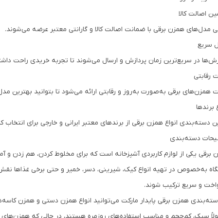
ن اصالت کالا
ی مدل‌های همزن برقی با ضمانت اصالت کالا و گارانتی معتبر عرضه می‌شوند.
ل سریع
ش‌ها در سریع‌ترین زمان پردازش و ارسال می‌شوند تا تجربه خریدی راحت داشت
 رقابتی
 همزن‌های برقی به‌صورت به‌روز و رقابتی ارائه می‌شود تا بتوانید بهترین مدل
 برندها
ین دسته‌بندی انواع همزن برقی از برندهای معتبر ایرانی و خارجی برای انتخاب ک
حات دسته‌بندی
 برقی یکی از لوازم کاربردی آشپزخانه است که برای مخلوط کردن، هم زدن و آما
اه به‌خصوص در تهیه انواع کیک، شیرینی، دسر، خمیر و حتی برخی غذاها نقش 
اخت و سریع ترکیب شوند.
سته‌بندی همزن برقی پایدار مارکت می‌توانید انواع همزن دستی و همزن کاسه‌
لاً سبک، کم‌حجم و مناسب استفاده‌های روزمره هستند، در حالی که همزن‌های کا