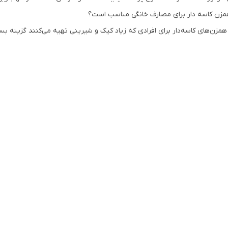
همزن کاسه دار برای مصارف خانگی مناسب است؟
 همزن‌های کاسه‌دار برای افرادی که زیاد کیک و شیرینی تهیه می‌کنند گزینه ب