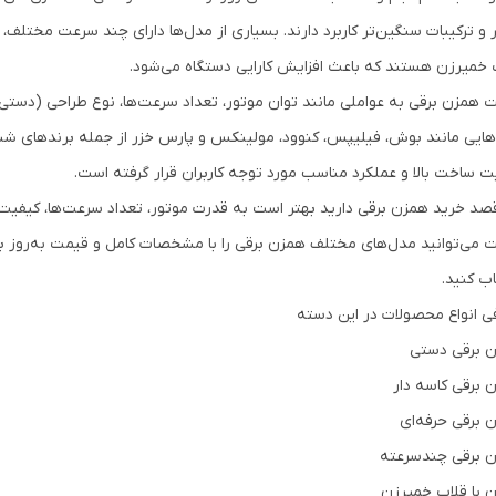
 و ترکیبات سنگین‌تر کاربرد دارند. بسیاری از مدل‌ها دارای چند سرعت مختلف،
 خمیرزن هستند که باعث افزایش کارایی دستگاه می‌شود.
 همزن برقی به عواملی مانند توان موتور، تعداد سرعت‌ها، نوع طراحی (دستی یا
هایی مانند بوش، فیلیپس، کنوود، مولینکس و پارس خزر از جمله برندهای شنا
ت ساخت بالا و عملکرد مناسب مورد توجه کاربران قرار گرفته است.
قصد خرید همزن برقی دارید بهتر است به قدرت موتور، تعداد سرعت‌ها، کیفیت پر
ت می‌توانید مدل‌های مختلف همزن برقی را با مشخصات کامل و قیمت به‌روز برر
اب کنید.
ی انواع محصولات در این دسته
 برقی دستی
 برقی کاسه دار
 برقی حرفه‌ای
 برقی چندسرعته
 با قلاب خمیرزن