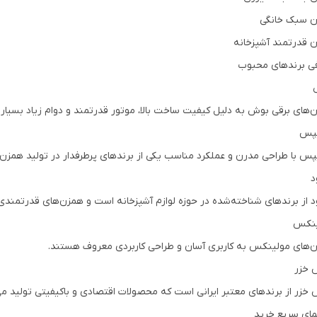
 سبک خانگی
 قدرتمند آشپزخانه
ی برندهای محبوب
‌های برقی بوش به دلیل کیفیت ساخت بالا، موتور قدرتمند و دوام زیاد بسیا
یپس
پس با طراحی مدرن و عملکرد مناسب یکی از برندهای پرطرفدار در تولید همزن
د
د از برندهای شناخته‌شده در حوزه لوازم آشپزخانه است و همزن‌های قدرتمندی 
ینکس
‌های مولینکس به کاربری آسان و طراحی کاربردی معروف هستند.
 خزر
 خزر از برندهای معتبر ایرانی است که محصولات اقتصادی و باکیفیتی تولید می‌
مای سریع خرید