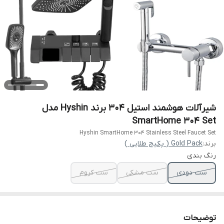
شیرآلات هوشمند استیل 304 برند Hyshin مدل
SmartHome 304 Set
Hyshin SmartHome 304 Stainless Steel Faucet Set
برند:
Gold Pack ( پکیج طلایی )
رنگ بندی
ست دودی
ست مشکی
ست کروم
توضیحات