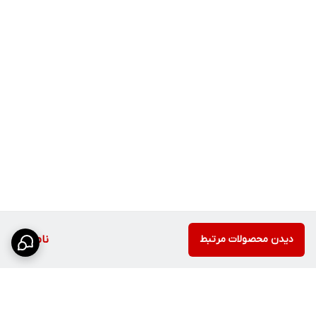
تمیز کردن راحت‌تر و حفظ ظاهر شیک محصول در استفاده روزمره،
خصوصاً برای خانواده‌های پرمصرف.
مناسب برای استفاده روزانه
طراحی کاربردی و ساختار مقاوم، آن را برای استفاده مداوم در خانه‌های
پررفت‌وآمد مناسب می‌کند.
هماهنگ با دکوراسیون‌های متنوع
از آشپزخانه مدرن تا سرویس‌های مینیمال و حمام‌های بازسازی‌شده،
این ست به‌راحتی با فضا هماهنگ می‌شود.
حس کیفیت در لمس و استفاده
شیرآلات خوب فقط در ظاهر مشخص نمی‌شوند؛ در باز و بسته شدن،
حس بدنه و کیفیت ساخت نیز تفاوت را نشان می‌دهند.
دیدن محصولات مرتبط
ناموجود
انتخاب مناسب برای جهیزیه
ست کامل، شیک و بادوامی که هم از نظر ظاهری جذاب است و هم در
بلندمدت تصمیم اقتصادی‌تری محسوب می‌شود.