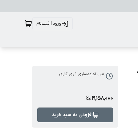
ورود | ثبت‌نام
،
زمان آماده‌سازی
1
روز کاری
19,158,000
افزودن به سبد خرید