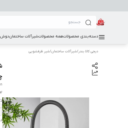
دسته‌بندی محصولات
همه محصولات
شیرآلات ساختمان
دوش و
دیجی کالا بندر
/
شیرآلات ساختمان
/
شیر ظرفشویی
چرخش
gn
بر
ر
دس