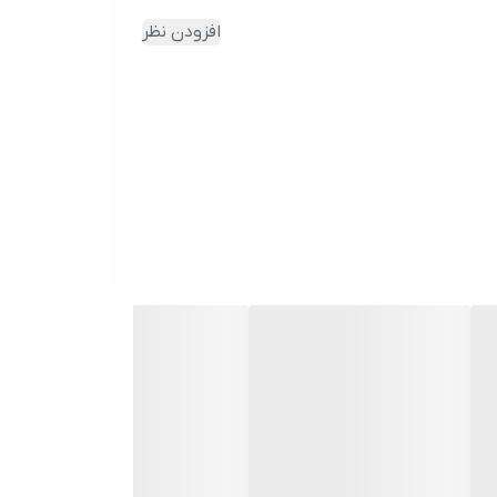
شپزخانه رستورانی را به خانه شما می‌آورد؛ جایی که زیبایی
افزودن نظر