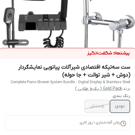
ست سه‌تیکه اقتصادی شیرآلات پیانویی نمایشگردار
(دوش + شیر توالت + جا حوله)
Complete Piano Shower System Bundle – Digital Display & Stainless Steel
برند:
Gold Pack ( پکیج طلایی )
رنگ بندی
دودی
مشکی
زمان آماده‌سازی
1
روز کاری