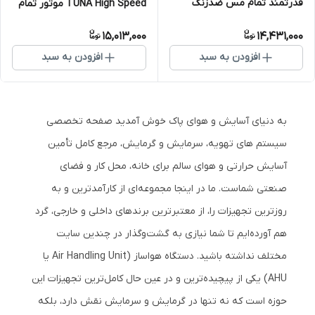
قدرتمند تمام مس ضدزنگ
TUNA High Speed موتور تمام
مس سفید
15,013,000
14,431,000
افزودن به سبد
افزودن به سبد
به دنیای آسایش و هوای پاک خوش آمدید صفحه تخصصی
سیستم های تهویه، سرمایش و گرمایش، مرجع کامل تأمین
آسایش حرارتی و هوای سالم برای خانه، محل کار و فضای
صنعتی شماست. ما در اینجا مجموعه‌ای از کارآمدترین و به
روزترین تجهیزات را، از معتبرترین برندهای داخلی و خارجی، گرد
هم آورده‌ایم تا شما نیازی به گشت‌وگذار در چندین سایت
مختلف نداشته باشید. دستگاه هواساز (Air Handling Unit یا
AHU) یکی از پیچیده‌ترین و در عین حال کامل‌ترین تجهیزات این
حوزه است که نه تنها در گرمایش و سرمایش نقش دارد، بلکه