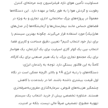
مسئولیت تأمین هوای تازه، فیلتراسیون چند مرحله‌ای، کنترل
رطوبت و گردش هوا را به طور یکجا بر عهده دارد . این دستگاه‌ها
معمولاً در پروژه‌های بزرگ ساختمانی، اداری، تجاری و به ویژه در
فضاهای حساس مانند بیمارستان‌ها و آزمایشگاه‌ها (در مدل‌های
هایژنیک) مورد استفاده قرار می‌گیرند. چگونه بهترین سیستم را
برای نیاز خود انتخاب کنیم؟ تعیین دقیق مساحت و کاربری فضا:
انتخاب بین یک کولر گازی اسپلیت برای یک آپارتمان، یک هواساز
برای یک مجتمع تجاری بزرگ، یا یک هیتر صنعتی برای یک کارگاه،
کاملاً به این فاکتور بستگی دارد. توجه به راندمان انرژی:
دستگاه‌های با رتبه انرژی A+ و بالاتر، اگرچه ممکن است در نگاه
اول قیمت بیشتری داشته باشند، اما در بلندمدت با کاهش
چشمگیر هزینه‌های قبوض، سرمایه‌گذاری مقرون‌به‌صرفه‌تری
هستند. مشاوره تخصصی پیش از خرید: انتخاب یک سیستم
تهویه مطبوع، تصمیمی صرفاً مالی نیست، بلکه بر امنیت،