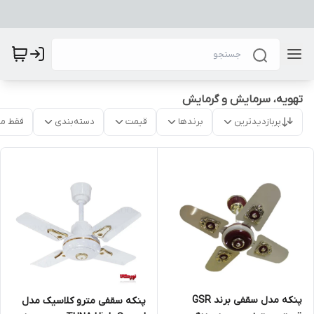
تهویه، سرمایش و گرمایش
پربازدیدترین
برندها
قیمت
دسته‌بندی
فقط م
پنکه مدل سقفی برند GSR
پنکه سقفی مترو کلاسیک مدل