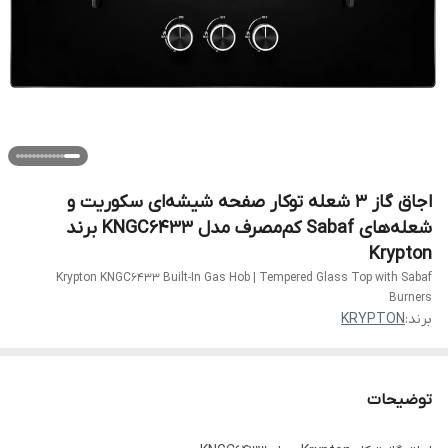
اجاق گاز 3 شعله توکار صفحه شیشه‌ای سکوریت و
شعله‌های Sabaf کم‌مصرف مدل KNGC6433 برند
Krypton
Krypton KNGC6433 Built-In Gas Hob | Tempered Glass Top with Sabaf
Burners
برند:
KRYPTON
توضیحات