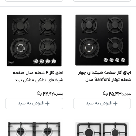
اجاق گاز صفحه شیشه‌ای چهار
اجاق گاز ۴ شعله مدل صفحه
شعله توکار Sanford مدل
شیشه‌ای نشکن مشکی برند
ترموکوبل و جرقه زن
امپکس (Impex)
24,920,000
25,430,000
افزودن به سبد
افزودن به سبد