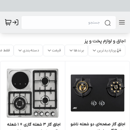
اجاق و لوازم پخت و پز
پربازدیدترین
برندها
قیمت
دسته‌بندی
فقط م
اجاق گاز صفحه‌ای دو شعله تاشو
اجاق گاز 3 شعله گازی + 1 شعله