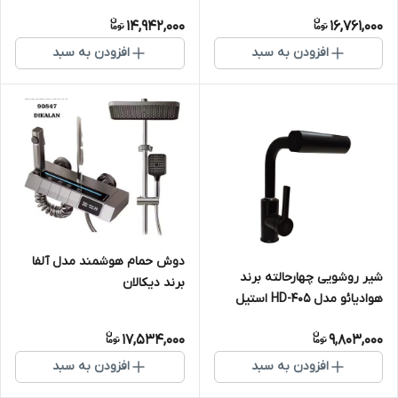
8099هوشمند کنترل دما با
14,942,000
16,761,000
نمایشگر دیجیتال
افزودن به سبد
افزودن به سبد
دوش حمام هوشمند مدل آلفا
شیر روشویی چهارحالته برند
برند دیکالان
هوادیائو مدل HD-405 استیل
304
17,534,000
9,803,000
افزودن به سبد
افزودن به سبد