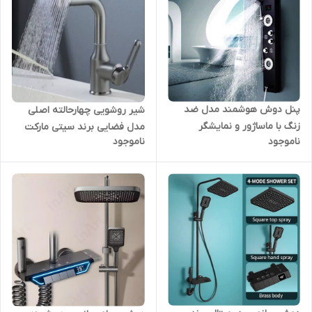
پنل دوش هوشمند مدل ضد
شیر روشویی چهارحالته اصلی
زنگ با ماساژور و نمایشگر
مدل فضایی برند سیتی مارکت
ناموجود
ناموجود
دیجیتال برند PING تمام استیل
(City Market)