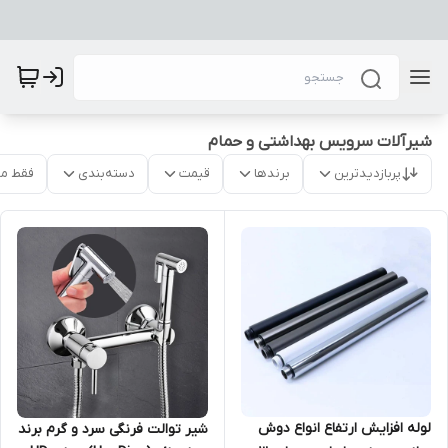
شیرآلات سرویس بهداشتی و حمام
پربازدیدترین
برندها
قیمت
دسته‌بندی
فقط م
لوله افزایش ارتفاع انواع دوش
شیر توالت فرنگی سرد و گرم برند