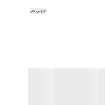
افزودن نظر
یشرفته با نمایشگر دیجیتال، شیر توالت سرد و گرم
 سرویس بهداشتی خود را به تکنولوژی‌های روز دنیا
با هستند، بلکه با سیستم کلیدهای فشاری، دیگر نگران هرز شدن
 بلکه با اضافه کردن شیر توالت سرد و گرم و جا
رایی “هوشمند” را در خانه خود داشته باشند. کیفیت
ل کرده است.