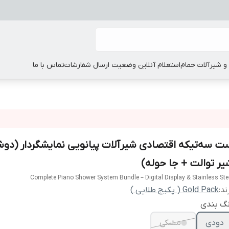
 شیرآلات حمام
استعلام آنلاین وضعیت ارسال شفارشات
تماس با ما
ت سه‌تیکه اقتصادی شیرآلات پیانویی نمایشگردار (دو
یر توالت + جا حوله)
Complete Piano Shower System Bundle – Digital Display & Stainless Ste
ند:
Gold Pack ( پکیج طلایی )
نگ بندی
دودی
مشکی