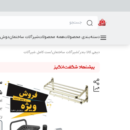
دسته‌بندی محصولات
همه محصولات
شیرآلات ساختمان
دوش و
دیجی کالا بندر
/
شیرآلات ساختمان
/
ست کامل شیرآلات
س
ش
el
بر
ر