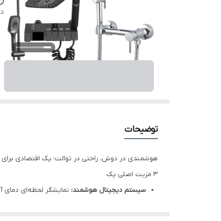
دس
توضیحات
هوشمندی در دوش، راحتی در توالت؛ پک اقتصادی برای 
۳ مزیت اصلی پک
سیستم دیجیتال هوشمند:
نمایشگر لحظه‌ای دمای آب
طراحی پیانویی مدرن:
کنترل جریان آب با کلیدهای فش