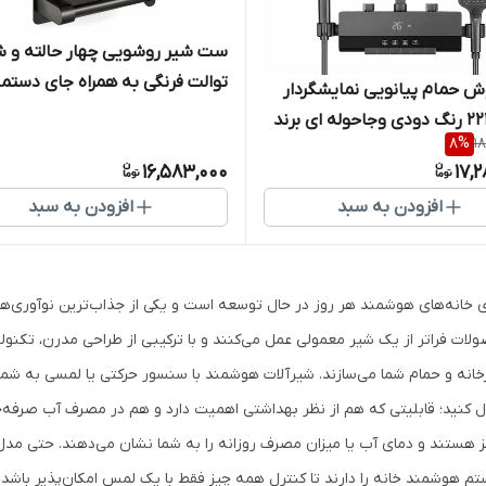
ست شیر روشویی چهار حالته و ش
توالت فرنگی به همراه جای دست
حمام پیانویی نمایشگردار
مدل 2222 رنگ دودی وجاحوله ای برند
Pack ( پکیج طلایی )
8
%
1
 طلایی )
16,583,000
17,
افزودن به سبد
افزودن به سبد
ی خانه‌های هوشمند هر روز در حال توسعه است و یکی از جذاب‌ترین نوآوری‌ها
لات فراتر از یک شیر معمولی عمل می‌کنند و با ترکیبی از طراحی مدرن، تکنول
خانه و حمام شما می‌سازند. شیرآلات هوشمند با سنسور حرکتی یا لمسی به شم
ل کنید؛ قابلیتی که هم از نظر بهداشتی اهمیت دارد و هم در مصرف آب صرفه‌ج
 هستند و دمای آب یا میزان مصرف روزانه را به شما نشان می‌دهند. حتی مدل‌
م هوشمند خانه را دارند تا کنترل همه چیز فقط با یک لمس امکان‌پذیر باشد.