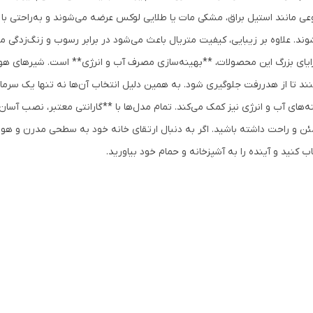
عی مانند استیل براق، مشکی مات یا طلایی لوکس عرضه می‌شوند و به‌راحتی با
وند. علاوه بر زیبایی، کیفیت متریال باعث می‌شود در برابر رسوب و زنگ‌زدگی م
زایای بزرگ این محصولات، **بهینه‌سازی مصرف آب و انرژی** است. شیرهای ه
نند تا از هدررفت جلوگیری شود. به همین دلیل انتخاب آن‌ها نه تنها یک سرما
ه‌های آب و انرژی نیز کمک می‌کند. تمام مدل‌ها با **گارانتی معتبر، نصب آسا
ن و راحت داشته باشید. اگر به دنبال ارتقای خانه خود به سطحی مدرن و هو
ب کنید و آینده را به آشپزخانه و حمام خود بیاورید.