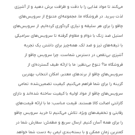
می‌کند تا مواد غذایی را با دقت و ظرافت برش دهید و از آشپزی
لذت ببرید. در فروشگاه ما، مجموعه‌ای متنوع از سرویس‌های
چاقو را برای هر سلیقه و نیازی گردآوری کرده‌ایم. از سرویس‌های
استیل ضد زنگ با دوام و مقاوم گرفته تا سرویس‌های سرامیکی
با تیغه‌های تیز و ضد لک، همه‌چیز برای داشتن یک تجربه
آشپزی بی‌نقص در دسترس شماست. چرا سرویس چاقو از
فروشگاه ما؟ تنوع بی‌نظیر: ما با ارائه طیف گسترده‌ای از
سرویس‌های چاقو از برندهای معتبر، امکان انتخاب بهترین
گزینه را برای شما فراهم می‌کنیم. کیفیت تضمین‌شده: تمامی
سرویس‌های چاقو از مواد اولیه با کیفیت ساخته شده‌اند و دارای
گارانتی اصالت کالا هستند. قیمت مناسب: ما با ارائه قیمت‌های
رقابتی و تخفیف‌های ویژه، تلاش می‌کنیم تا خرید سرویس چاقو
را برای همه آسان کنیم. ارسال سریع و مطمئن: سفارش شما در
کمترین زمان ممکن و با بسته‌بندی ایمن به دست شما خواهد