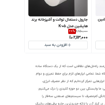
یشین
جارول دستمال توالت و آشپزخانه برند
هایشین مدل K-05
28
%
2,950,000
2,113,000
افزودن به سبد
زمند راه‌حل‌های نظافتی است که از یک دستگاه ساده
 شما، تمامی ابزارهای لازم برای حفظ تمیزی و دوام
بزارهایی تمرکز کرده‌ایم که از نظر مصرف انرژی،
: ما وابستگی بین دو حوزه کلیدی را درک می‌کنیم:
انگی کم‌مصرف تا سیستم‌های صنعتی سه‌فاز را
ر آن، با ارائه جدیدترین جارو برقی‌های رباتیک