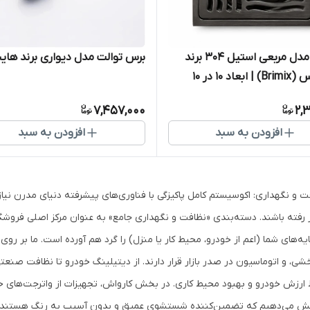
کفشور مدل مربعی استیل ۳۰۴ برند
برس توالت مدل دیواری برند ها
بریمیکس (Brimix) | ابعاد ۱۰ در ۱۰
تر
7,457,000
2,
افزودن به سبد
افزودن به سبد
ت و نگهداری: اکوسیستم کامل پاکیزگی با فناوری‌های پیشرفته دنیای مدرن نیا
ر رفته باشند. دسته‌بندی «نظافت و نگهداری جامع» به عنوان مرکز اصلی فروشگاه
ه‌های شما (اعم از خودرو، محیط کار یا منزل) را گرد هم آورده است. ما بر روی ا
خشی، و اتوماسیون در صدر بازار قرار دارند. از دیتیلینگ خودرو تا نظافت صنعتی
ارزش خودرو و بهبود محیط کاری. در بخش کارواش، تجهیزات از واترجت‌های خ
 می‌دهیم که تضمین‌کننده شستشوی عمیق و بدون آسیب به رنگ هستند. در کنا