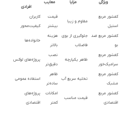
ویژگی
مزایا
معایب
افرادی
کفشور مربع
قیمت
کاربران
مقاوم و زیبا
استیل
بیشتر
کیفیت‌محور
کفشور مربع ضد
جلوگیری از بوی
هزینه
خانواده‌ها
بو
فاضلاب
بالاتر
کفشور مربع
نصب
ظاهر یکپارچه
پروژه‌های لوکس
سرامیک‌خور
دقیق‌تر
کفشور مربع
ظاهر
تخلیه سریع آب
استفاده عمومی
مشبک
ساده‌تر
کفشور مربع
امکانات
پروژه‌های
قیمت مناسب
اقتصادی
کمتر
اقتصادی