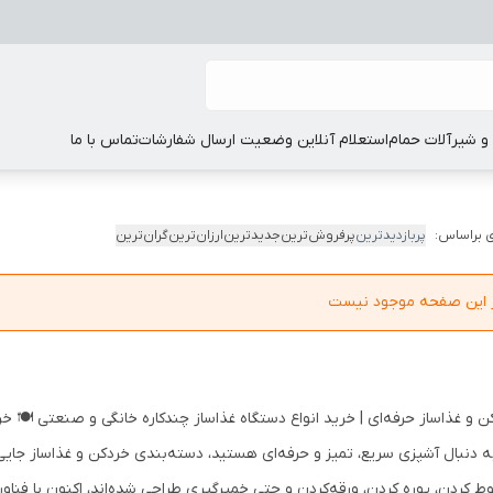
 شیرآلات حمام
استعلام آنلاین وضعیت ارسال شفارشات
تماس با ما
 براساس:
پربازدیدترین
پرفروش‌ترین
جدیدترین
ارزان‌ترین
گران‌ترین
در این صفحه موجود نیست
ن و غذاساز حرفه‌ای | خرید انواع دستگاه غذاساز چندکاره خانگی و صنعتی 🍽️ 
به دنبال آشپزی سریع، تمیز و حرفه‌ای هستید، دسته‌بندی خردکن و غذاساز جایی‌
ط کردن، پوره کردن، ورقه‌کردن و حتی خمیرگیری طراحی شده‌اند، اکنون با فناو