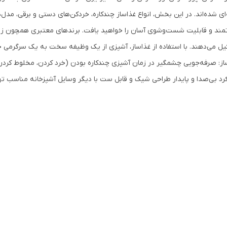
‌ای شده‌اند. در این بخش، انواع غذاساز چندکاره، خردکن‌های دستی و برقی، مدل
مند و قابلیت شست‌وشوی آسان را خواهید یافت. برندهای معتبری همچون زی
ل می‌دهند. با استفاده از غذاساز، آشپزی از یک وظیفه سخت به یک سرگرمی خو
از: صرفه‌جویی چشمگیر در زمان آشپزی چندکاره بودن (خرد کردن، مخلوط کردن، آس
رد بی‌صدا و پایدار طراحی شیک و قابل ست با دیگر وسایل آشپزخانه مناسب تهی