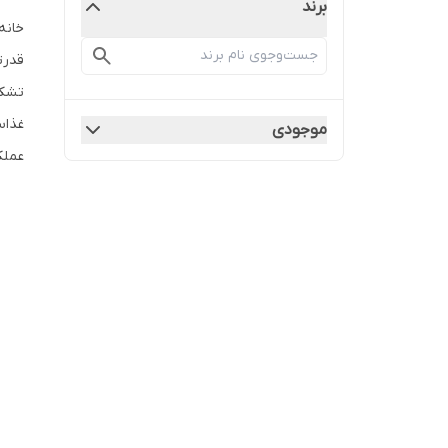
برند
خانه
قدرت
تشکی
غذاس
موجودی
عملک