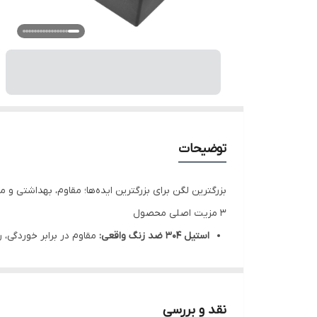
توضیحات
بزرگترین لگن برای بزرگترین ایده‌ها؛ مقاوم، بهداشتی و مان
۳ مزیت اصلی محصول
استیل 304 ضد زنگ واقعی:
مقاوم در برابر خوردگی،
فرم تک لگن بزرگ:
امکان شستشوی قابلمه، سینی و
سطح آنتی‌باکتریال و صیقلی:
بهداشتی، ضد لک، شست
معرفی کوتاه محصول
نقد و بررسی