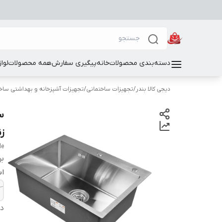
دسته‌بندی محصولات
خانه
پیگیری سفارش
همه محصولات
لوا
دیجی کالا بندر
/
تجهیزات ساختمانی
/
تجهیزات آشپزخانه و بهداشتی ساخ
ز
le
بر
اب
دس