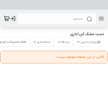
دست خشک کن اداری
پربازدیدترین
برندها
دسته‌بندی
فقط محصولات موجو
کالایی در این صفحه موجود نیست